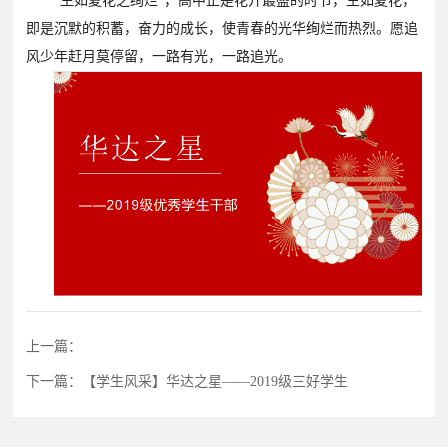
“生如夏花之绚烂”，高中正是花开最盛的时节，生如夏花，
育
资
公
即是沉默的积蓄，奋力的成长，使青春的光华绚烂而热烈。愿追
讯
告
风少年赶月莫停留，一路有光，一路追光。
教
研
教
特
教
招
研
色
育
聘
动
教
教
态
育
学
招
生
招
学
人
联
生
员
才
上一篇：
系
政
报
招
下一篇：【学生风采】华达之星——2019级三好学生
策
名
聘
我
们